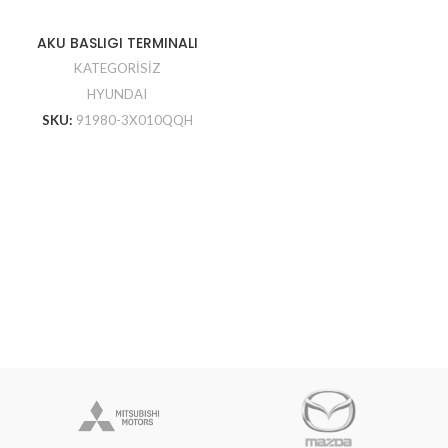
AKU BASLIGI TERMINALI
KATEGORİSİZ
HYUNDAI
SKU:
91980-3X010QQH