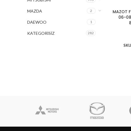
MAZDA
2
MAZOT F
06-08
DAEWOO
1
KATEGORİSİZ
282
SKU