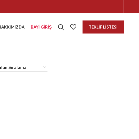
HAKKIMIZDA
BAYI GIRIŞ
TEKLIF LISTESI