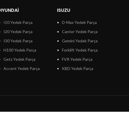
HYUNDAI
ISUZU
I10 Yedek Parça
D-Max Yedek Parça
I20 Yedek Parça
Canter Yedek Parça
I30 Yedek Parça
Gemini Yedek Parça
H100 Yedek Parça
Forklift Yedek Parça
Getz Yedek Parça
FVR Yedek Parça
Accent Yedek Parça
KBD Yedek Parça