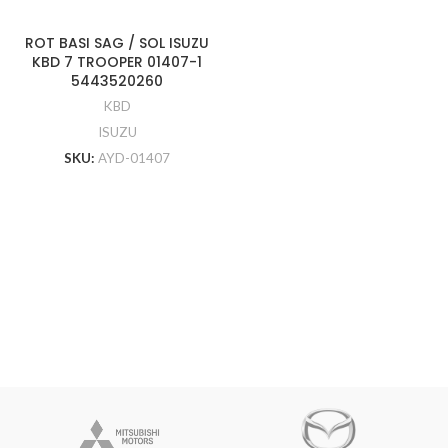
ROT BASI SAG / SOL ISUZU
KBD 7 TROOPER 01407-1
5443520260
KBD
ISUZU
SKU:
AYD-01407