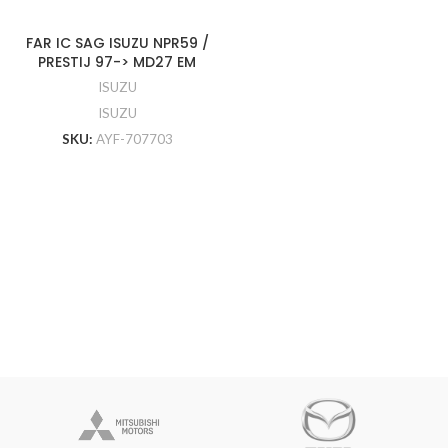
FAR IC SAG ISUZU NPR59 /
PRESTIJ 97-> MD27 EM
ISUZU
ISUZU
SKU:
AYF-707703