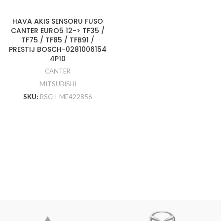
HAVA AKIS SENSORU FUSO
CANTER EURO5 12-> TF35 /
TF75 / TF85 / TFB91 /
PRESTIJ BOSCH-0281006154
4P10
CANTER
MITSUBISHI
SKU:
BSCH-ME422856