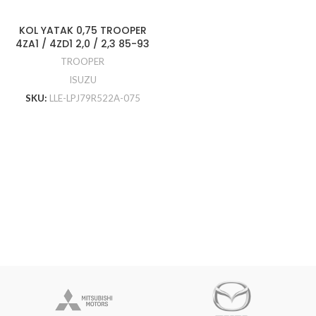
KOL YATAK 0,75 TROOPER
4ZA1 / 4ZD1 2,0 / 2,3 85-93
TROOPER
ISUZU
SKU:
LLE-LPJ79R522A-075