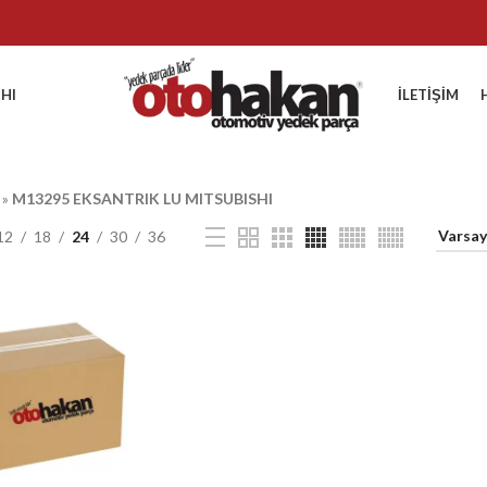
HI
İLETIŞIM
»
M13295 EKSANTRIK LU MITSUBISHI
12
18
24
30
36