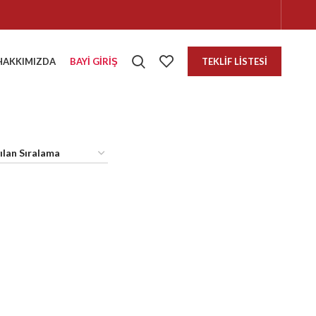
HAKKIMIZDA
BAYI GIRIŞ
TEKLIF LISTESI