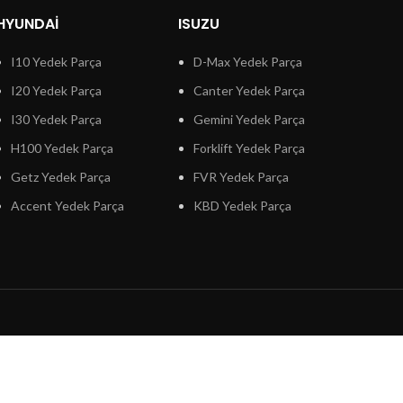
HYUNDAI
ISUZU
I10 Yedek Parça
D-Max Yedek Parça
I20 Yedek Parça
Canter Yedek Parça
I30 Yedek Parça
Gemini Yedek Parça
H100 Yedek Parça
Forklift Yedek Parça
Getz Yedek Parça
FVR Yedek Parça
Accent Yedek Parça
KBD Yedek Parça