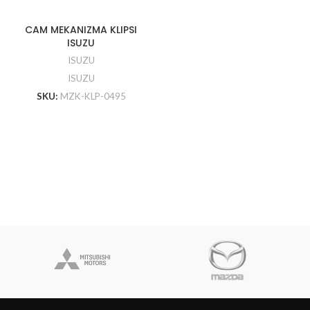
CAM MEKANIZMA KLIPSI
ISUZU
ISUZU
ISUZU
SKU:
MZK-KLP-0495