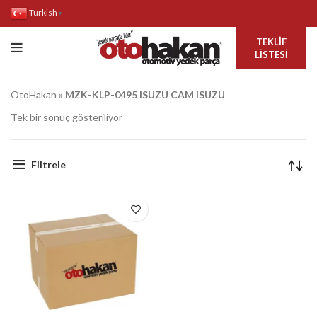
Turkish
▼
TEKLIF
LISTESI
OtoHakan
»
MZK-KLP-0495 ISUZU CAM ISUZU
Tek bir sonuç gösteriliyor
Filtrele