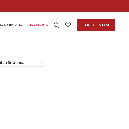
HAKKIMIZDA
BAYI GIRIŞ
TEKLIF LISTESI