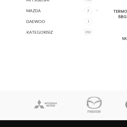
MAZDA
2
TERMO
6BG
DAEWOO
1
KATEGORİSİZ
282
SK