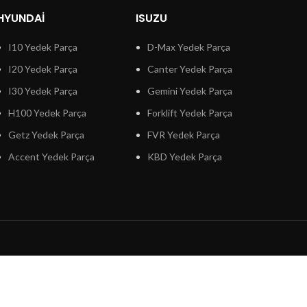
HYUNDAI
ISUZU
I10 Yedek Parça
D-Max Yedek Parça
I20 Yedek Parça
Canter Yedek Parça
I30 Yedek Parça
Gemini Yedek Parça
H100 Yedek Parça
Forklift Yedek Parça
Getz Yedek Parça
FVR Yedek Parça
Accent Yedek Parça
KBD Yedek Parça