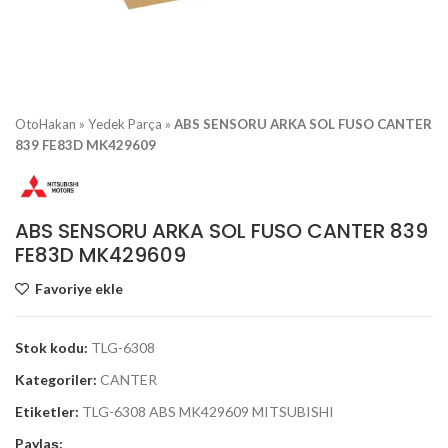
OtoHakan
»
Yedek Parça
»
ABS SENSORU ARKA SOL FUSO CANTER
839 FE83D MK429609
ABS SENSORU ARKA SOL FUSO CANTER 839
FE83D MK429609
Favoriye ekle
Stok kodu:
TLG-6308
Kategoriler:
CANTER
Etiketler:
TLG-6308 ABS MK429609 MITSUBISHI
Paylaş: