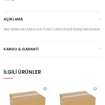
AÇIKLAMA
ABS SENSORU ARKA SOL FUSO CANTER 839 FE83D MK429609
KARGO & GARANTI
İLGILI ÜRÜNLER