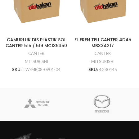
CAMURLUK DIS PLASTIK SOL
EL FREN TELI CANTER 4D45
CANTER 515 / 519 MC139350
MB334217
CANTER
CANTER
MITSUBISHI
MITSUBISHI
SKU:
TW-MB08-0901-04
SKU:
4GB0445