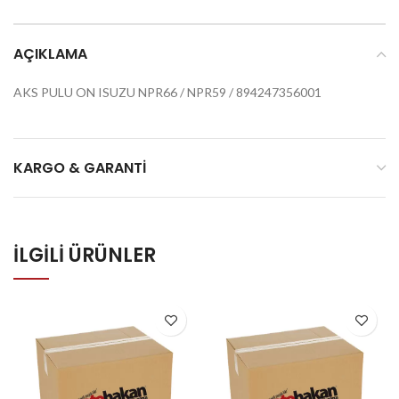
AÇIKLAMA
AKS PULU ON ISUZU NPR66 / NPR59 / 894247356001
KARGO & GARANTI
İLGILI ÜRÜNLER