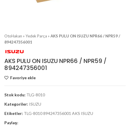
OtoHakan
»
Yedek Parça
»
AKS PULU ON ISUZU NPR66 / NPR59 /
894247356001
AKS PULU ON ISUZU NPR66 / NPR59 /
894247356001
Favoriye ekle
Stok kodu:
TLG-8010
Kategoriler:
ISUZU
Etiketler:
TLG-8010 894247356001 AKS ISUZU
Paylaş: