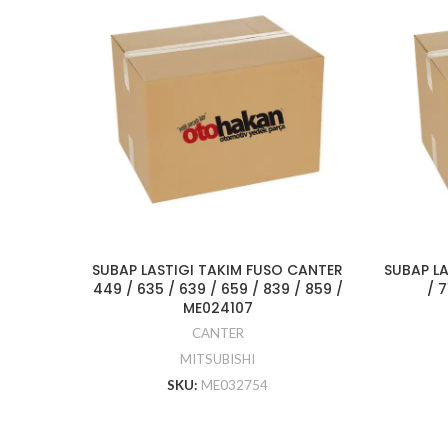
SUBAP LASTIGI TAKIM FUSO CANTER
SUBAP LA
449 / 635 / 639 / 659 / 839 / 859 /
/ 
ME024107
CANTER
MITSUBISHI
SKU:
ME032754