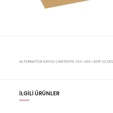
ALTERNATOR KAYISI CANTER FE-515 / 635 / 659F 12.5X
İLGILI ÜRÜNLER