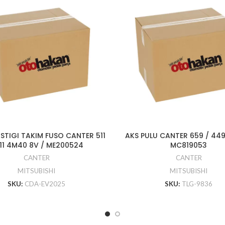
STIGI TAKIM FUSO CANTER 511
AKS PULU CANTER 659 / 449
711 4M40 8V / ME200524
MC819053
CANTER
CANTER
MITSUBISHI
MITSUBISHI
SKU:
CDA-EV2025
SKU:
TLG-9836