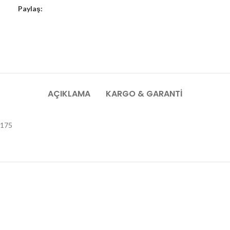
Paylaş:
AÇIKLAMA
KARGO & GARANTI
1175