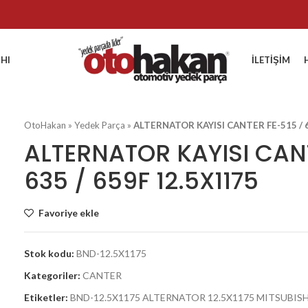
HI
İLETIŞIM
OtoHakan
»
Yedek Parça
»
ALTERNATOR KAYISI CANTER FE-515 / 6
ALTERNATOR KAYISI CANT
635 / 659F 12.5X1175
Favoriye ekle
Stok kodu:
BND-12.5X1175
Kategoriler:
CANTER
Etiketler:
BND-12.5X1175 ALTERNATOR 12.5X1175 MITSUBISH