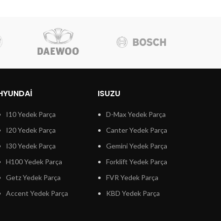
HYUNDAI
ISUZU
I10 Yedek Parça
D-Max Yedek Parça
I20 Yedek Parça
Canter Yedek Parça
I30 Yedek Parça
Gemini Yedek Parça
H100 Yedek Parça
Forklift Yedek Parça
Getz Yedek Parça
FVR Yedek Parça
Accent Yedek Parça
KBD Yedek Parça