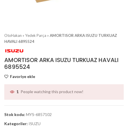
OtoHakan
»
Yedek Parça
»
AMORTISOR ARKA ISUZU TURKUAZ
HAVALI 6895524
AMORTISOR ARKA ISUZU TURKUAZ HAVALI
6895524
Favoriye ekle
People watching this product now!
1
Stok kodu:
MYS-6857102
Kategoriler:
ISUZU