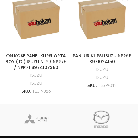
ON KOSE PANEL KLIPSI ORTA
PANJUR KLIPSI ISUZU NPR66
BOY ( D ) ISUZU NLR / NPR75
8971024150
/ NPR71 8974107380
ISUZU
ISUZU
ISUZU
ISUZU
SKU:
TLG-9048
SKU:
TLG-9326