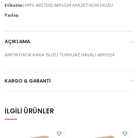
Etiketler:
MYS-6857102 6895524 AMORTISOR ISUZU
Paylaş:
AÇIKLAMA
AMORTISOR ARKA ISUZU TURKUAZ HAVALI 6895524
KARGO & GARANTI
İLGILI ÜRÜNLER