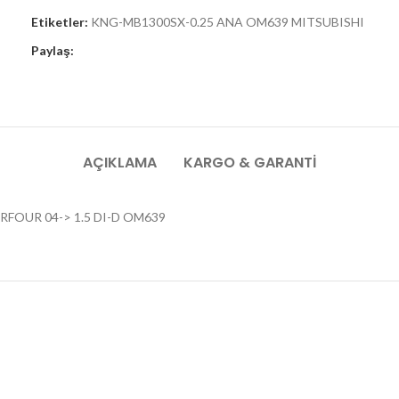
Etiketler:
KNG-MB1300SX-0.25 ANA OM639 MITSUBISHI
Paylaş:
AÇIKLAMA
KARGO & GARANTI
ORFOUR 04-> 1.5 DI-D OM639