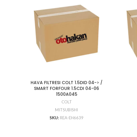
HAVA FILTRESI COLT 1.5DID 04-> /
SMART FORFOUR 1.5CDI 04-06
1500A045
COLT
MITSUBISHI
SKU:
REA-EH6639