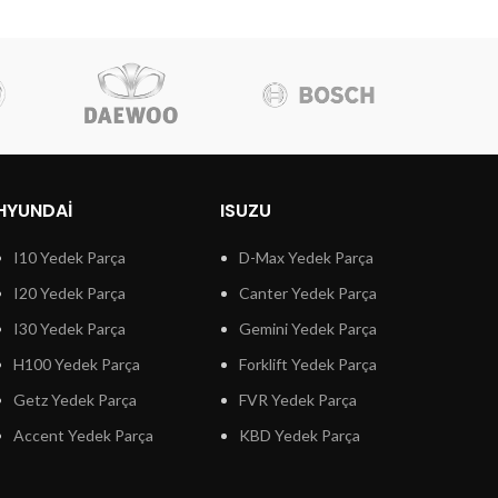
HYUNDAI
ISUZU
I10 Yedek Parça
D-Max Yedek Parça
I20 Yedek Parça
Canter Yedek Parça
I30 Yedek Parça
Gemini Yedek Parça
H100 Yedek Parça
Forklift Yedek Parça
Getz Yedek Parça
FVR Yedek Parça
Accent Yedek Parça
KBD Yedek Parça