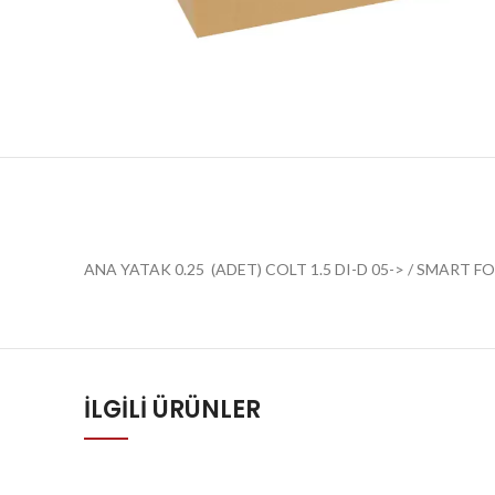
ANA YATAK 0.25 (ADET) COLT 1.5 DI-D 05-> / SMART F
İLGILI ÜRÜNLER