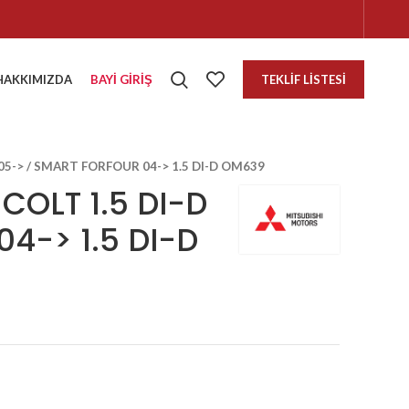
HAKKIMIZDA
BAYI GIRIŞ
TEKLIF LISTESI
 05-> / SMART FORFOUR 04-> 1.5 DI-D OM639
COLT 1.5 DI-D
4-> 1.5 DI-D