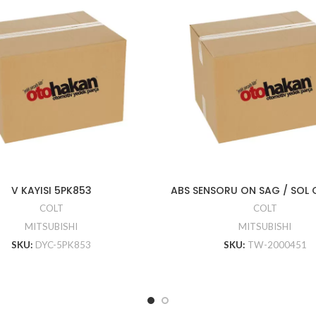
V KAYISI 5PK853
ABS SENSORU ON SAG / SOL 
COLT
COLT
MITSUBISHI
MITSUBISHI
SKU:
DYC-5PK853
SKU:
TW-2000451