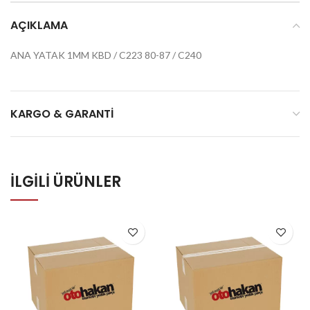
AÇIKLAMA
ANA YATAK 1MM KBD / C223 80-87 / C240
KARGO & GARANTI
İLGILI ÜRÜNLER