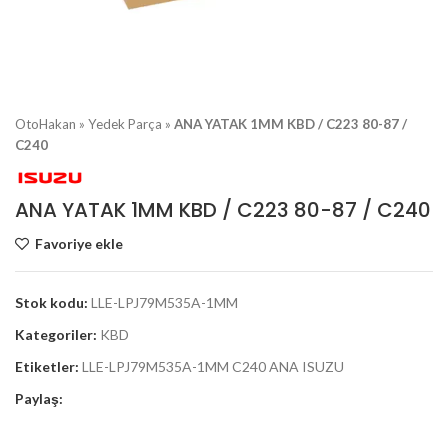
OtoHakan
»
Yedek Parça
»
ANA YATAK 1MM KBD / C223 80-87 /
C240
ANA YATAK 1MM KBD / C223 80-87 / C240
Favoriye ekle
Stok kodu:
LLE-LPJ79M535A-1MM
Kategoriler:
KBD
Etiketler:
LLE-LPJ79M535A-1MM C240 ANA ISUZU
Paylaş: