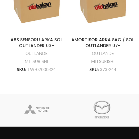
ABS SENSORU ARKA SOL
AMORTISOR ARKA SAG / SOL
OUTLANDER 03-
OUTLANDER 07-
OUTLANDE
OUTLANDE
MITSUBISHI
MITSUBISHI
SKU:
TW-02000324
SKU:
373-244