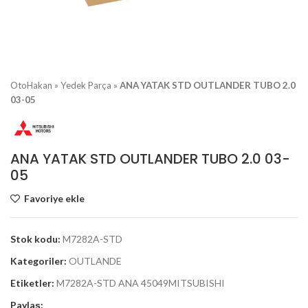
OtoHakan
»
Yedek Parça
»
ANA YATAK STD OUTLANDER TUBO 2.0
03-05
ANA YATAK STD OUTLANDER TUBO 2.0 03-
05
Favoriye ekle
Stok kodu:
M7282A-STD
Kategoriler:
OUTLANDE
Etiketler:
M7282A-STD ANA 45049MITSUBISHI
Paylaş: