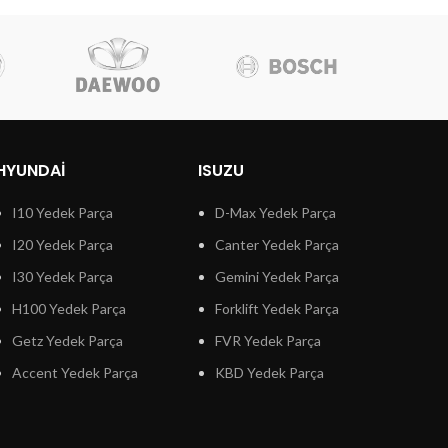
HYUNDAI
ISUZU
I10 Yedek Parça
D-Max Yedek Parça
I20 Yedek Parça
Canter Yedek Parça
I30 Yedek Parça
Gemini Yedek Parça
H100 Yedek Parça
Forklift Yedek Parça
Getz Yedek Parça
FVR Yedek Parça
Accent Yedek Parça
KBD Yedek Parça