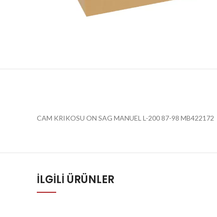
CAM KRIKOSU ON SAG MANUEL L-200 87-98 MB422172
İLGILI ÜRÜNLER