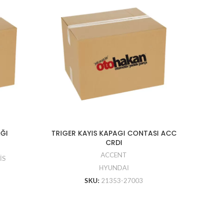
ĞI
TRIGER KAYIS KAPAGI CONTASI ACC
TAMP
CRDI
ACCENT
İS
HYUNDAI
SKU:
21353-27003