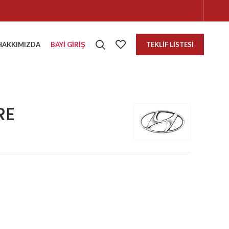
HAKKIMIZDA
BAYI GIRIŞ
TEKLIF LISTESI
RE