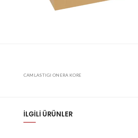
CAM LASTIGI ON ERA KORE
İLGILI ÜRÜNLER