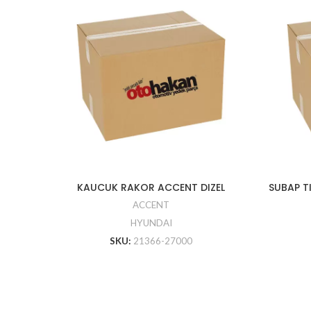
KAUCUK RAKOR ACCENT DIZEL
SUBAP T
ACCENT
HYUNDAI
SKU:
21366-27000