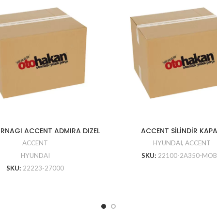
IRNAGI ACCENT ADMIRA DIZEL
ACCENT SİLİNDİR KAPA
ACCENT
HYUNDAI
,
ACCENT
HYUNDAI
SKU:
22100-2A350-MOB
SKU:
22223-27000