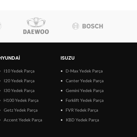
HYUNDAI
ISUZU
I10 Yedek Parça
D-Max Yedek Parça
I20 Yedek Parça
Canter Yedek Parça
I30 Yedek Parça
Gemini Yedek Parça
H100 Yedek Parça
Forklift Yedek Parça
Getz Yedek Parça
FVR Yedek Parça
Accent Yedek Parça
KBD Yedek Parça