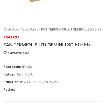
OtoHakan
»
Yedek Parça
»
FAN TERMIGI ISUZU GEMINI 1.8D 80-85
FAN TERMIGI ISUZU GEMINI 1.8D 80-85
Favoriye ekle
Stok kodu:
JP-6331
Kategoriler:
ISUZU
Etiketler:
JP-6331 80-85 FAN ISUZU
Paylaş: