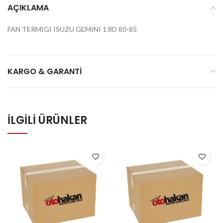
AÇIKLAMA
FAN TERMIGI ISUZU GEMINI 1.8D 80-85
KARGO & GARANTI
İLGILI ÜRÜNLER