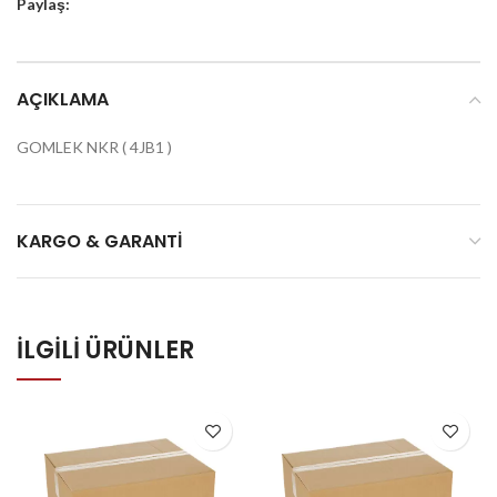
Paylaş:
AÇIKLAMA
GOMLEK NKR ( 4JB1 )
KARGO & GARANTI
İLGILI ÜRÜNLER