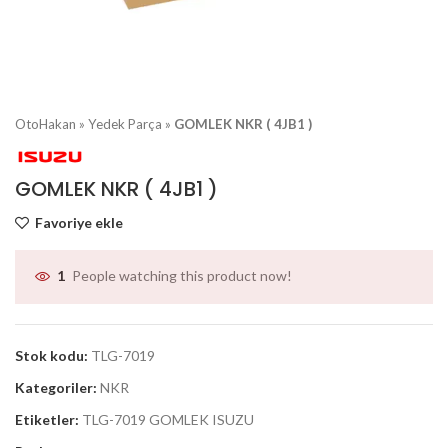
OtoHakan
»
Yedek Parça
»
GOMLEK NKR ( 4JB1 )
GOMLEK NKR ( 4JB1 )
Favoriye ekle
People watching this product now!
1
Stok kodu:
TLG-7019
Kategoriler:
NKR
Etiketler:
TLG-7019 GOMLEK ISUZU