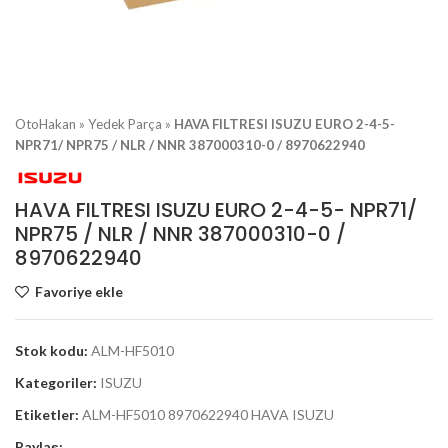
OtoHakan
»
Yedek Parça
»
HAVA FILTRESI ISUZU EURO 2-4-5-
NPR71/ NPR75 / NLR / NNR 387000310-0 / 8970622940
HAVA FILTRESI ISUZU EURO 2-4-5- NPR71/
NPR75 / NLR / NNR 387000310-0 /
8970622940
Favoriye ekle
Stok kodu:
ALM-HF5010
Kategoriler:
ISUZU
Etiketler:
ALM-HF5010 8970622940 HAVA ISUZU
Paylaş: