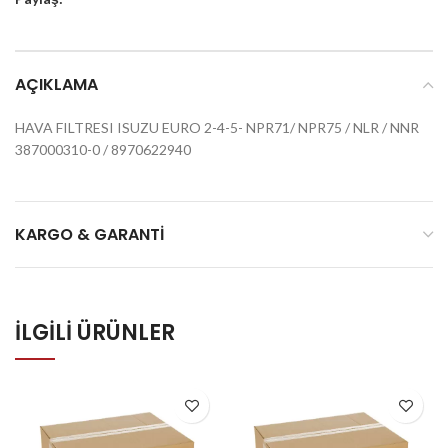
AÇIKLAMA
HAVA FILTRESI ISUZU EURO 2-4-5- NPR71/ NPR75 / NLR / NNR
387000310-0 / 8970622940
KARGO & GARANTI
İLGILI ÜRÜNLER