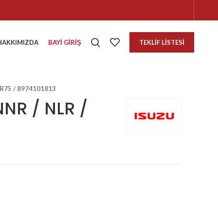
HAKKIMIZDA
BAYI GIRIŞ
TEKLIF LISTESI
PR75 / 8974101813
NNR / NLR /