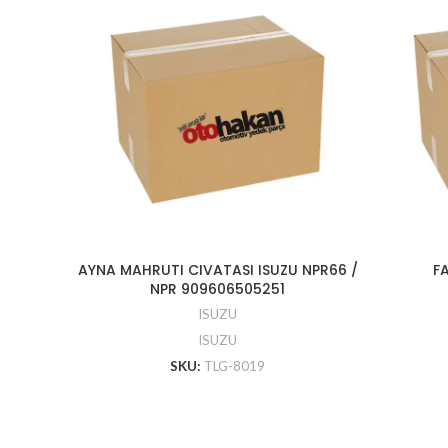
AYNA MAHRUTI CIVATASI ISUZU NPR66 /
FA
NPR 909606505251
ISUZU
ISUZU
SKU:
TLG-8019