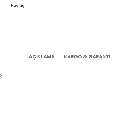
Paylaş:
AÇIKLAMA
KARGO & GARANTI
13