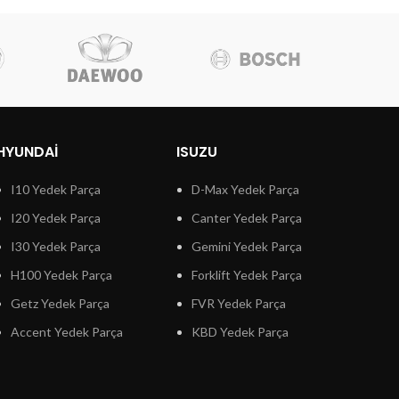
HYUNDAI
ISUZU
I10 Yedek Parça
D-Max Yedek Parça
I20 Yedek Parça
Canter Yedek Parça
I30 Yedek Parça
Gemini Yedek Parça
H100 Yedek Parça
Forklift Yedek Parça
Getz Yedek Parça
FVR Yedek Parça
Accent Yedek Parça
KBD Yedek Parça