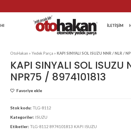
HI
İLETIŞIM
OtoHakan
»
Yedek Parça
»
KAPI SINYALI SOL ISUZU NNR / NLR / N
KAPI SINYALI SOL ISUZU 
NPR75 / 8974101813
Favoriye ekle
Stok kodu:
TLG-8112
Kategoriler:
ISUZU
Etiketler:
TLG-8112 8974101813 KAPI ISUZU