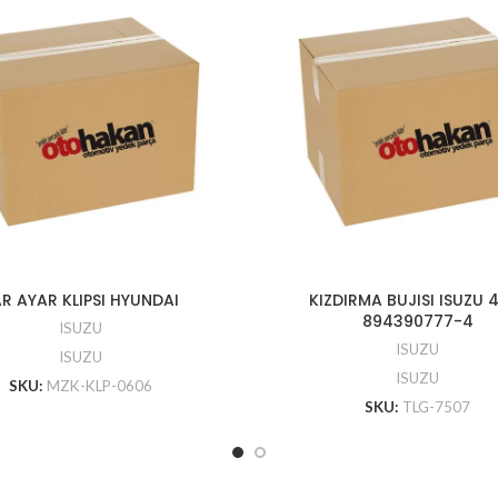
R AYAR KLIPSI HYUNDAI
KIZDIRMA BUJISI ISUZU 
894390777-4
ISUZU
ISUZU
ISUZU
ISUZU
SKU:
MZK-KLP-0606
SKU:
TLG-7507