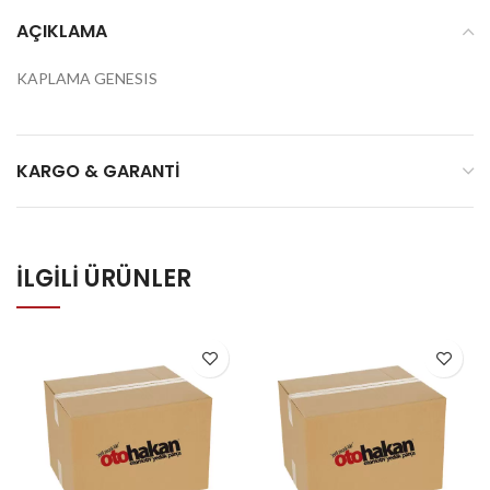
AÇIKLAMA
KAPLAMA GENESIS
KARGO & GARANTI
İLGILI ÜRÜNLER