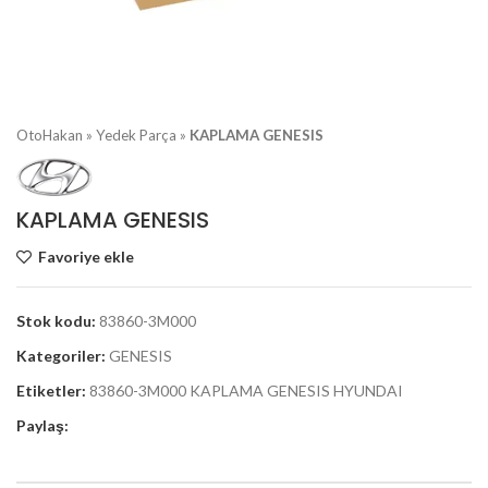
OtoHakan
»
Yedek Parça
»
KAPLAMA GENESIS
KAPLAMA GENESIS
Favoriye ekle
Stok kodu:
83860-3M000
Kategoriler:
GENESIS
Etiketler:
83860-3M000 KAPLAMA GENESIS HYUNDAI
Paylaş: