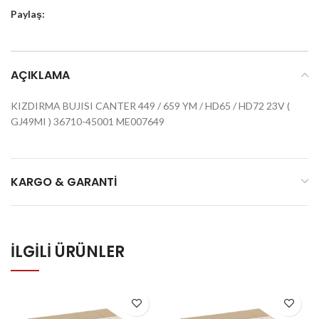
Paylaş:
AÇIKLAMA
KIZDIRMA BUJISI CANTER 449 / 659 YM / HD65 / HD72 23V (
GJ49MI ) 36710-45001 ME007649
KARGO & GARANTI
İLGILI ÜRÜNLER