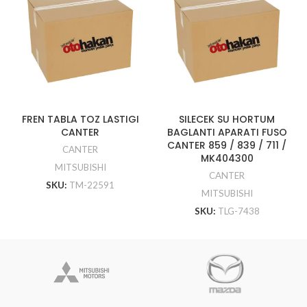
FREN TABLA TOZ LASTIGI
SILECEK SU HORTUM
CANTER
BAGLANTI APARATI FUSO
CANTER 859 / 839 / 711 /
CANTER
MK404300
MITSUBISHI
CANTER
SKU:
TM-22591
MITSUBISHI
SKU:
TLG-7438