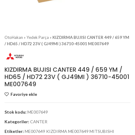
OtoHakan
»
Yedek Parça
»
KIZDIRMA BUJISI CANTER 449 / 659 YM
/ HD65 / HD72 23V ( GJ49MI ) 36710-45001 ME007649
KIZDIRMA BUJISI CANTER 449 / 659 YM /
HD65 / HD72 23V ( GJ49MI ) 36710-45001
ME007649
Favoriye ekle
Stok kodu:
ME007649
Kategoriler:
CANTER
Etiketler:
ME007649 KIZDIRMA ME007649 MITSUBISHI