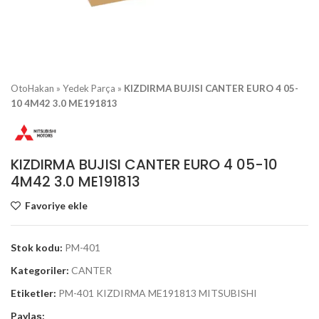
OtoHakan
»
Yedek Parça
»
KIZDIRMA BUJISI CANTER EURO 4 05-
10 4M42 3.0 ME191813
KIZDIRMA BUJISI CANTER EURO 4 05-10
4M42 3.0 ME191813
Favoriye ekle
Stok kodu:
PM-401
Kategoriler:
CANTER
Etiketler:
PM-401 KIZDIRMA ME191813 MITSUBISHI
Paylaş: