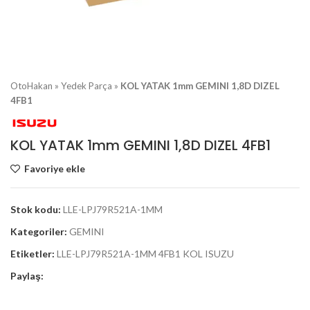
OtoHakan
»
Yedek Parça
»
KOL YATAK 1mm GEMINI 1,8D DIZEL
4FB1
KOL YATAK 1mm GEMINI 1,8D DIZEL 4FB1
Favoriye ekle
Stok kodu:
LLE-LPJ79R521A-1MM
Kategoriler:
GEMINI
Etiketler:
LLE-LPJ79R521A-1MM 4FB1 KOL ISUZU
Paylaş: