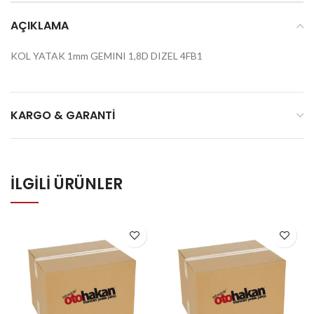
AÇIKLAMA
KOL YATAK 1mm GEMINI 1,8D DIZEL 4FB1
KARGO & GARANTI
İLGILI ÜRÜNLER