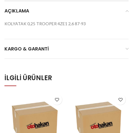
AÇIKLAMA
KOLYATAK 0,25 TROOPER 4ZE1 2,6 87-93
KARGO & GARANTI
İLGILI ÜRÜNLER