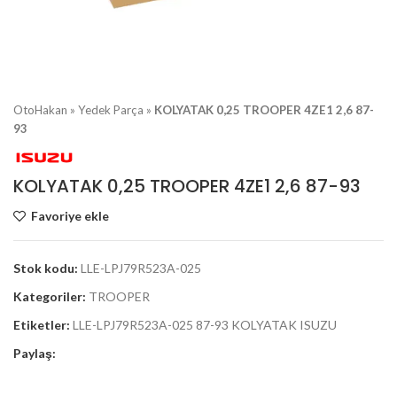
OtoHakan
»
Yedek Parça
»
KOLYATAK 0,25 TROOPER 4ZE1 2,6 87-
93
KOLYATAK 0,25 TROOPER 4ZE1 2,6 87-93
Favoriye ekle
Stok kodu:
LLE-LPJ79R523A-025
Kategoriler:
TROOPER
Etiketler:
LLE-LPJ79R523A-025 87-93 KOLYATAK ISUZU
Paylaş: