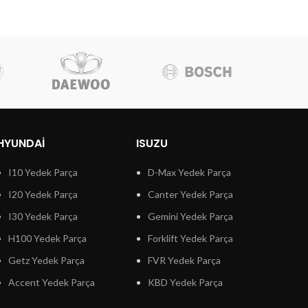
HYUNDAI
ISUZU
I10 Yedek Parça
D-Max Yedek Parça
I20 Yedek Parça
Canter Yedek Parça
I30 Yedek Parça
Gemini Yedek Parça
H100 Yedek Parça
Forklift Yedek Parça
Getz Yedek Parça
FVR Yedek Parça
Accent Yedek Parça
KBD Yedek Parça