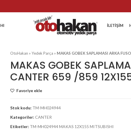
HI
İLETIŞIM
OtoHakan
»
Yedek Parça
»
MAKAS GOBEK SAPLAMASI ARKA FUSO 
MAKAS GOBEK SAPLAMA
CANTER 659 /859 12X15
Favoriye ekle
Stok kodu:
TM-MH024944
Kategoriler:
CANTER
Etiketler:
TM-MH024944 MAKAS 12X155 MITSUBISHI