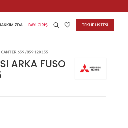
HAKKIMIZDA
BAYI GIRIŞ
TEKLIF LISTESI
CANTER 659 /859 12X155
SI ARKA FUSO
5