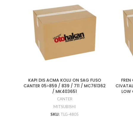
KAPI DIS ACMA KOLU ON SAG FUSO
FREN 
CANTER 05>859 / 839 / 711 / MC761362
CIVATAL
/ MK403651
LOW 
CANTER
MITSUBISHI
SKU:
TLG-4805