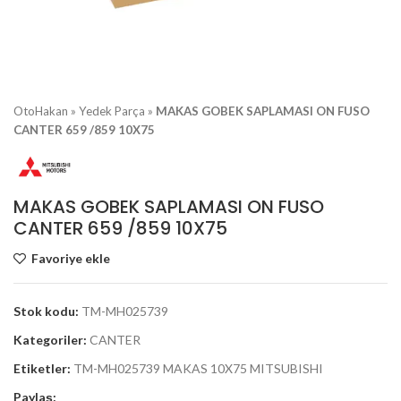
OtoHakan
»
Yedek Parça
»
MAKAS GOBEK SAPLAMASI ON FUSO
CANTER 659 /859 10X75
MAKAS GOBEK SAPLAMASI ON FUSO
CANTER 659 /859 10X75
Favoriye ekle
Stok kodu:
TM-MH025739
Kategoriler:
CANTER
Etiketler:
TM-MH025739 MAKAS 10X75 MITSUBISHI
Paylaş: