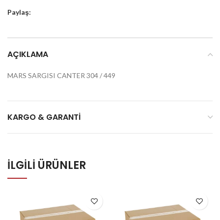
Paylaş:
AÇIKLAMA
MARS SARGISI CANTER 304 / 449
KARGO & GARANTI
İLGILI ÜRÜNLER