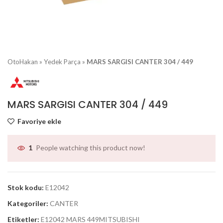
OtoHakan
»
Yedek Parça
»
MARS SARGISI CANTER 304 / 449
MARS SARGISI CANTER 304 / 449
Favoriye ekle
People watching this product now!
1
Stok kodu:
E12042
Kategoriler:
CANTER
Etiketler:
E12042 MARS 449MITSUBISHI