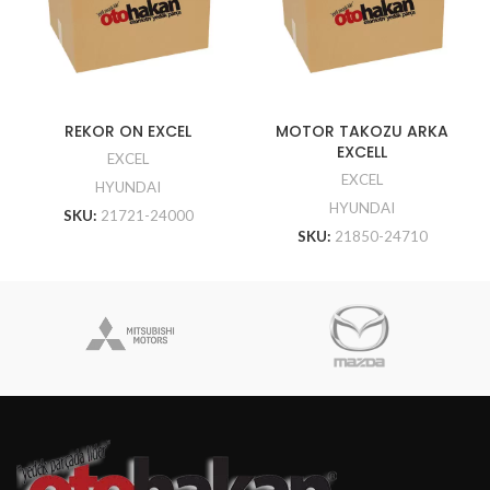
REKOR ON EXCEL
MOTOR TAKOZU ARKA
EXCELL
EXCEL
EXCEL
HYUNDAI
HYUNDAI
SKU:
21721-24000
SKU:
21850-24710