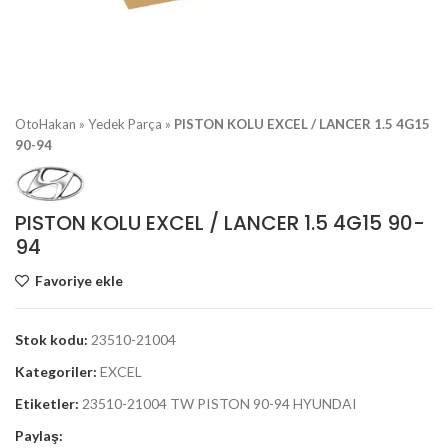
OtoHakan
»
Yedek Parça
»
PISTON KOLU EXCEL / LANCER 1.5 4G15
90-94
PISTON KOLU EXCEL / LANCER 1.5 4G15 90-
94
Favoriye ekle
Stok kodu:
23510-21004
Kategoriler:
EXCEL
Etiketler:
23510-21004 TW PISTON 90-94 HYUNDAI
Paylaş: