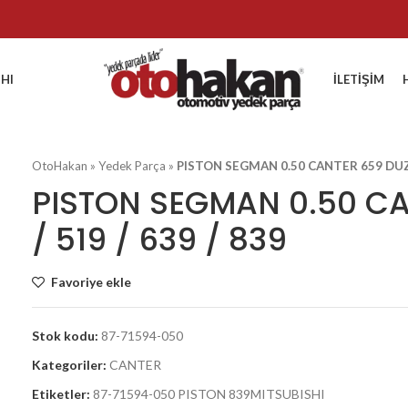
HI
İLETIŞIM
OtoHakan
»
Yedek Parça
»
PISTON SEGMAN 0.50 CANTER 659 DUZ /
PISTON SEGMAN 0.50 C
/ 519 / 639 / 839
Favoriye ekle
Stok kodu:
87-71594-050
Kategoriler:
CANTER
Etiketler:
87-71594-050 PISTON 839MITSUBISHI