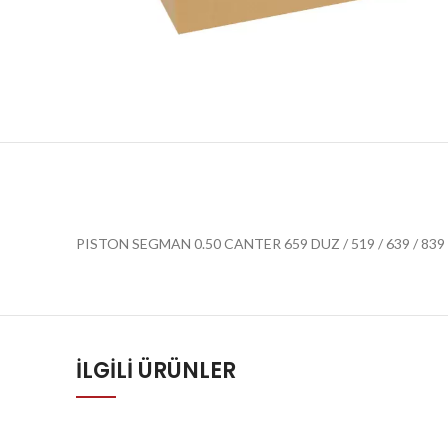
PISTON SEGMAN 0.50 CANTER 659 DUZ / 519 / 639 / 839
İLGILI ÜRÜNLER