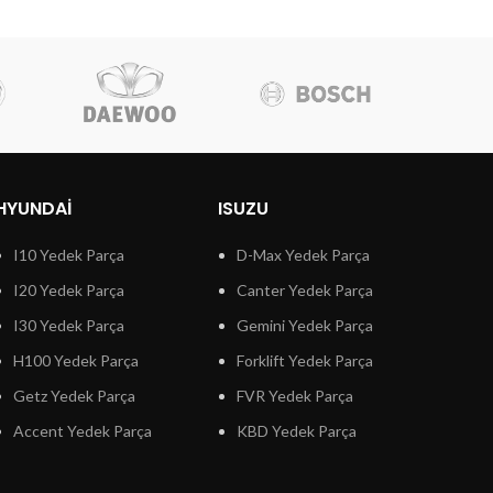
HYUNDAI
ISUZU
I10 Yedek Parça
D-Max Yedek Parça
I20 Yedek Parça
Canter Yedek Parça
I30 Yedek Parça
Gemini Yedek Parça
H100 Yedek Parça
Forklift Yedek Parça
Getz Yedek Parça
FVR Yedek Parça
Accent Yedek Parça
KBD Yedek Parça