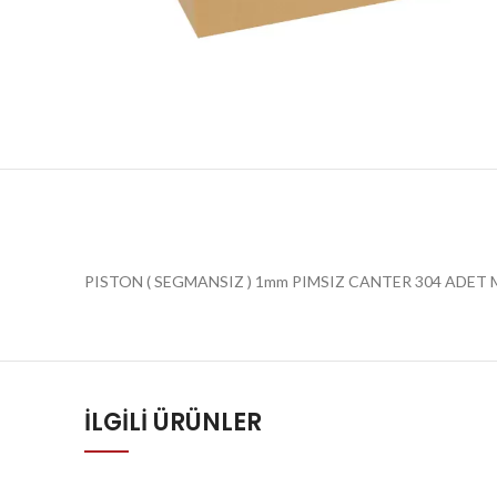
PISTON ( SEGMANSIZ ) 1mm PIMSIZ CANTER 304 ADET 
İLGILI ÜRÜNLER