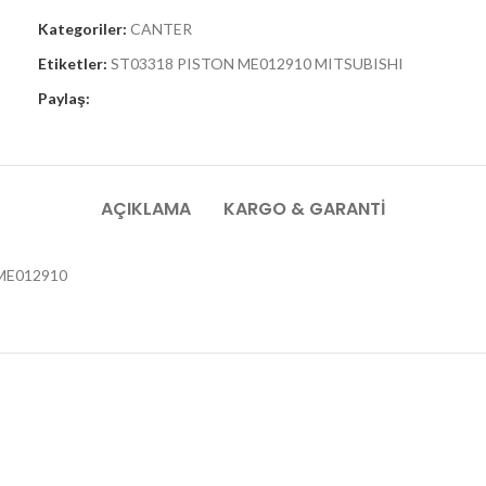
Kategoriler:
CANTER
Etiketler:
ST03318 PISTON ME012910 MITSUBISHI
Paylaş:
AÇIKLAMA
KARGO & GARANTI
ME012910