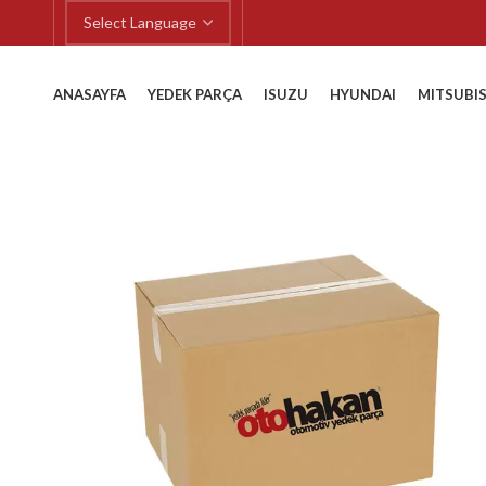
ANASAYFA
YEDEK PARÇA
ISUZU
HYUNDAI
MITSUBIS