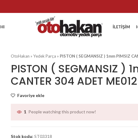
HI
İLETIŞIM
OtoHakan
»
Yedek Parça
»
PISTON ( SEGMANSIZ ) 1mm PIMSIZ C
PISTON ( SEGMANSIZ ) 
CANTER 304 ADET ME012
Favoriye ekle
People watching this product now!
1
Stok kodu:
ST03318