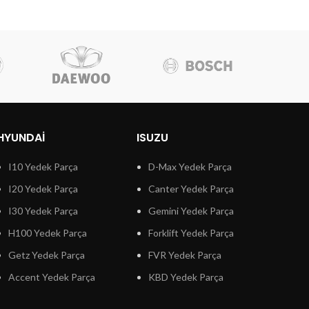
HYUNDAI
ISUZU
I10 Yedek Parça
D-Max Yedek Parça
I20 Yedek Parça
Canter Yedek Parça
I30 Yedek Parça
Gemini Yedek Parça
H100 Yedek Parça
Forklift Yedek Parça
Getz Yedek Parça
FVR Yedek Parça
Accent Yedek Parça
KBD Yedek Parça