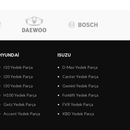
HYUNDAI
ISUZU
I10 Yedek Parça
D-Max Yedek Parça
I20 Yedek Parça
Canter Yedek Parça
I30 Yedek Parça
Gemini Yedek Parça
H100 Yedek Parça
Forklift Yedek Parça
Getz Yedek Parça
FVR Yedek Parça
Accent Yedek Parça
KBD Yedek Parça