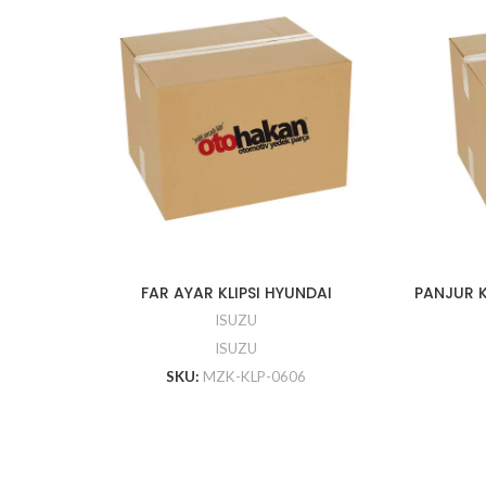
FAR AYAR KLIPSI HYUNDAI
PANJUR K
ISUZU
ISUZU
SKU:
MZK-KLP-0606