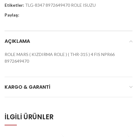
Etiketler:
TLG-8347 8972649470 ROLE ISUZU
Paylaş:
AÇIKLAMA
ROLE MARS ( KIZDIRMA ROLE ) ( THR-315 ) 4 FIS NPR66
8972649470
KARGO & GARANTI
İLGILI ÜRÜNLER