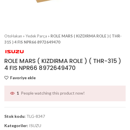
OtoHakan
»
Yedek Parça
»
ROLE MARS ( KIZDIRMA ROLE ) ( THR-
315 ) 4 FIS NPR66 8972649470
ROLE MARS ( KIZDIRMA ROLE ) ( THR-315 )
4 FIS NPR66 8972649470
Favoriye ekle
People watching this product now!
1
Stok kodu:
TLG-8347
Kategoriler:
ISUZU