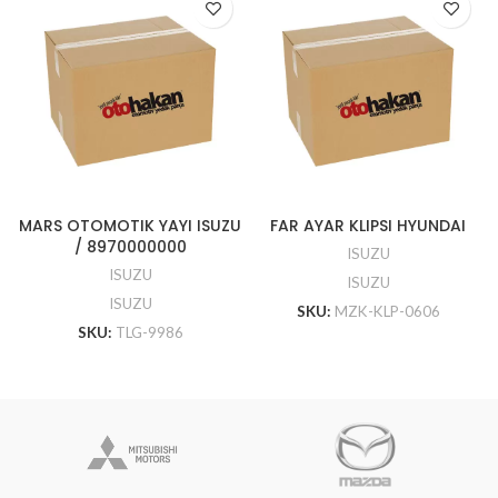
MARS OTOMOTIK YAYI ISUZU
FAR AYAR KLIPSI HYUNDAI
/ 8970000000
ISUZU
ISUZU
ISUZU
ISUZU
SKU:
MZK-KLP-0606
SKU:
TLG-9986