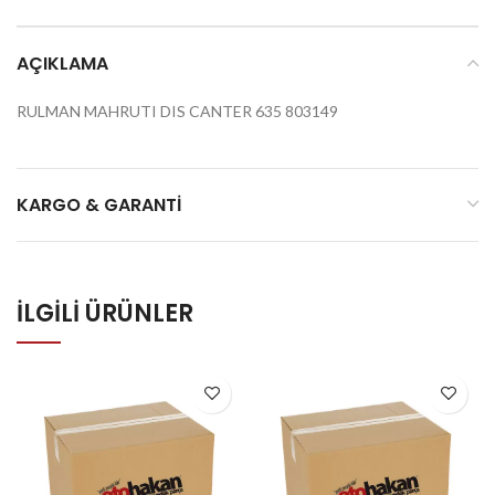
AÇIKLAMA
RULMAN MAHRUTI DIS CANTER 635 803149
KARGO & GARANTI
İLGILI ÜRÜNLER