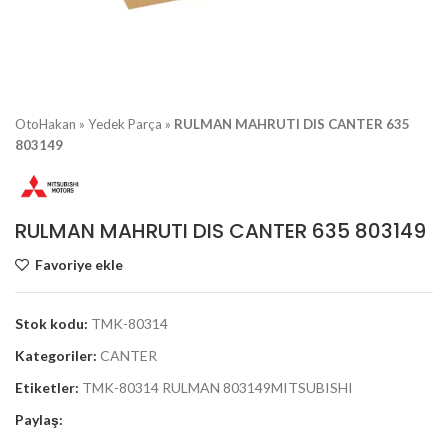
OtoHakan
»
Yedek Parça
»
RULMAN MAHRUTI DIS CANTER 635
803149
RULMAN MAHRUTI DIS CANTER 635 803149
Favoriye ekle
Stok kodu:
TMK-80314
Kategoriler:
CANTER
Etiketler:
TMK-80314 RULMAN 803149MITSUBISHI
Paylaş: