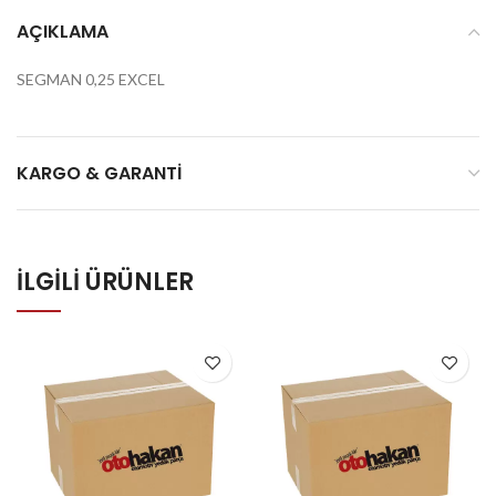
AÇIKLAMA
SEGMAN 0,25 EXCEL
KARGO & GARANTI
İLGILI ÜRÜNLER