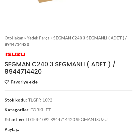
OtoHakan
»
Yedek Parça
»
SEGMAN C240 3 SEGMANLI ( ADET ) /
8944714420
SEGMAN C240 3 SEGMANLI ( ADET ) /
8944714420
Favoriye ekle
Stok kodu:
TLGFR-1092
Kategoriler:
FORKLIFT
Etiketler:
TLGFR-1092 8944714420 SEGMAN ISUZU
Paylaş: