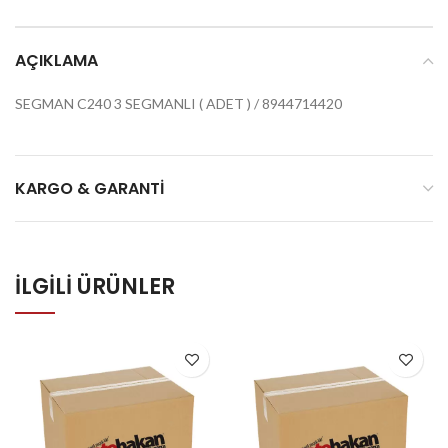
AÇIKLAMA
SEGMAN C240 3 SEGMANLI ( ADET ) / 8944714420
KARGO & GARANTI
İLGILI ÜRÜNLER