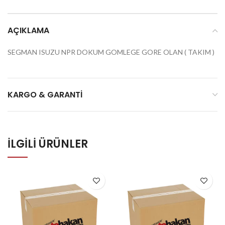
AÇIKLAMA
SEGMAN ISUZU NPR DOKUM GOMLEGE GORE OLAN ( TAKIM )
KARGO & GARANTI
İLGILI ÜRÜNLER