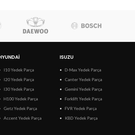
HYUNDAI
ISUZU
I10 Yedek Parça
D-Max Yedek Parça
I20 Yedek Parça
Canter Yedek Parça
I30 Yedek Parça
Gemini Yedek Parça
H100 Yedek Parça
Forklift Yedek Parça
Getz Yedek Parça
FVR Yedek Parça
Accent Yedek Parça
KBD Yedek Parça