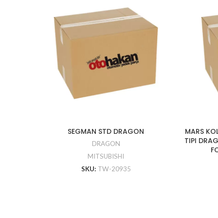
SEGMAN STD DRAGON
MARS KOL
TIPI DRAG
DRAGON
FO
MITSUBISHI
SKU:
TW-20935