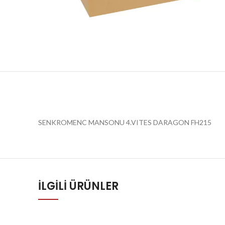
SENKROMENC MANSONU 4.VITES DARAGON FH215
İLGILI ÜRÜNLER