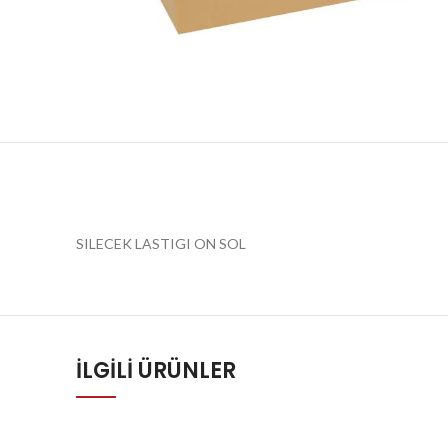
SILECEK LASTIGI ON SOL
İLGILI ÜRÜNLER