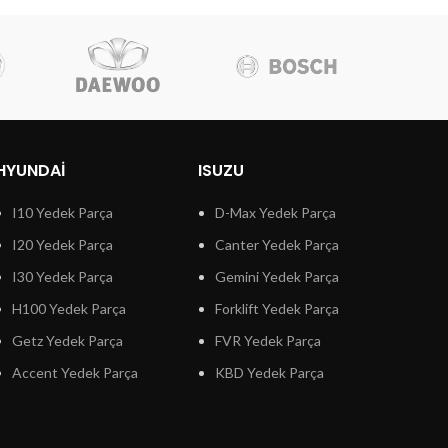
HYUNDAI
ISUZU
I10 Yedek Parça
D-Max Yedek Parça
I20 Yedek Parça
Canter Yedek Parça
I30 Yedek Parça
Gemini Yedek Parça
H100 Yedek Parça
Forklift Yedek Parça
Getz Yedek Parça
FVR Yedek Parça
Accent Yedek Parça
KBD Yedek Parça