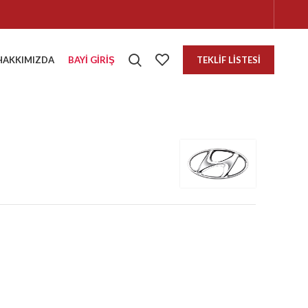
HAKKIMIZDA
BAYI GIRIŞ
TEKLIF LISTESI