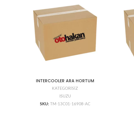
INTERCOOLER ARA HORTUM
KATEGORİSİZ
ISUZU
SKU:
TM-13C01-16908-AC