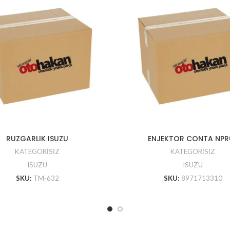
RUZGARLIK ISUZU
ENJEKTOR CONTA NPR
KATEGORİSİZ
KATEGORİSİZ
ISUZU
ISUZU
SKU:
TM-632
SKU:
8971713310