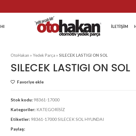
HI
İLETIŞIM
OtoHakan
»
Yedek Parça
»
SILECEK LASTIGI ON SOL
SILECEK LASTIGI ON SOL
Favoriye ekle
Stok kodu:
98361-17000
Kategoriler:
KATEGORİSİZ
Etiketler:
98361-17000 SILECEK SOL HYUNDAI
Paylaş: