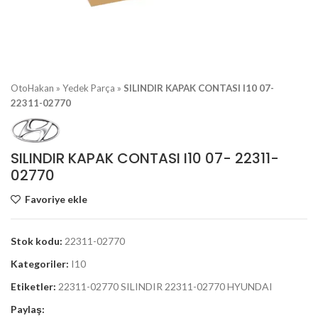
OtoHakan
»
Yedek Parça
»
SILINDIR KAPAK CONTASI I10 07-
22311-02770
SILINDIR KAPAK CONTASI I10 07- 22311-
02770
Favoriye ekle
Stok kodu:
22311-02770
Kategoriler:
I10
Etiketler:
22311-02770 SILINDIR 22311-02770 HYUNDAI
Paylaş: