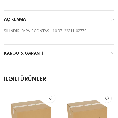
AÇIKLAMA
SILINDIR KAPAK CONTASI I10 07- 22311-02770
KARGO & GARANTI
İLGILI ÜRÜNLER