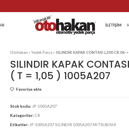
HI
İLETIŞIM
OtoHakan
»
Yedek Parça
»
SILINDIR KAPAK CONTASI L200 CR 06-> (
SILINDIR KAPAK CONTASI
( T = 1,05 ) 1005A207
Favoriye ekle
Stok kodu:
JP-1005A207
Kategoriler:
CR
Etiketler:
JP-1005A207 SILINDIR 1005A207 MITSUBISHI