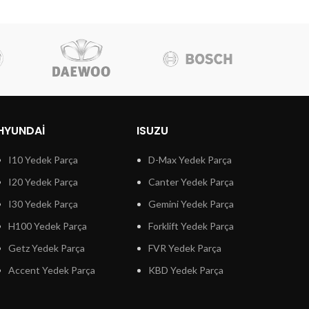
HYUNDAI
ISUZU
I10 Yedek Parça
D-Max Yedek Parça
I20 Yedek Parça
Canter Yedek Parça
I30 Yedek Parça
Gemini Yedek Parça
H100 Yedek Parça
Forklift Yedek Parça
Getz Yedek Parça
FVR Yedek Parça
Accent Yedek Parça
KBD Yedek Parça