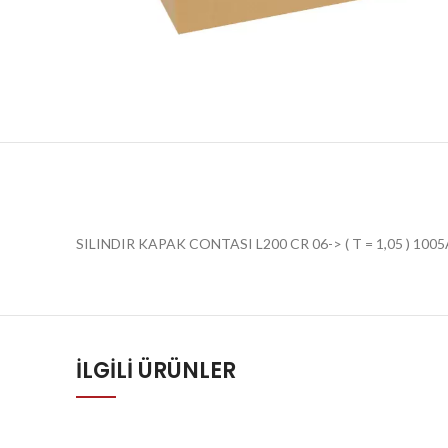
SILINDIR KAPAK CONTASI L200 CR 06-> ( T = 1,05 ) 100
İLGILI ÜRÜNLER