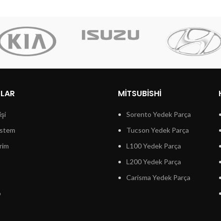
LLAR
MITSUBISHI
işi
Sorento Yedek Parça
istem
Tucson Yedek Parça
rim
L100 Yedek Parça
L200 Yedek Parça
Carisma Yedek Parça
p