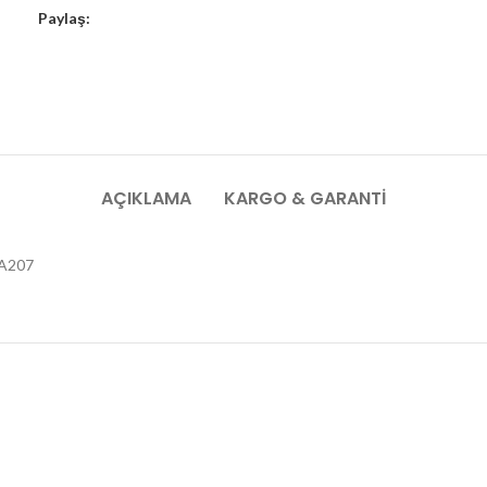
Paylaş:
AÇIKLAMA
KARGO & GARANTI
5A207