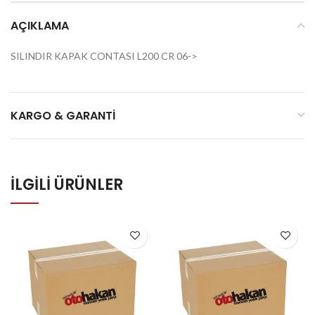
AÇIKLAMA
SILINDIR KAPAK CONTASI L200 CR 06->
KARGO & GARANTI
İLGILI ÜRÜNLER