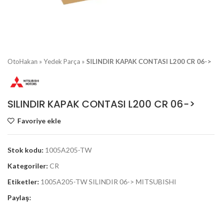
OtoHakan
»
Yedek Parça
»
SILINDIR KAPAK CONTASI L200 CR 06->
SILINDIR KAPAK CONTASI L200 CR 06->
Favoriye ekle
Stok kodu:
1005A205-TW
Kategoriler:
CR
Etiketler:
1005A205-TW SILINDIR 06-> MITSUBISHI
Paylaş: