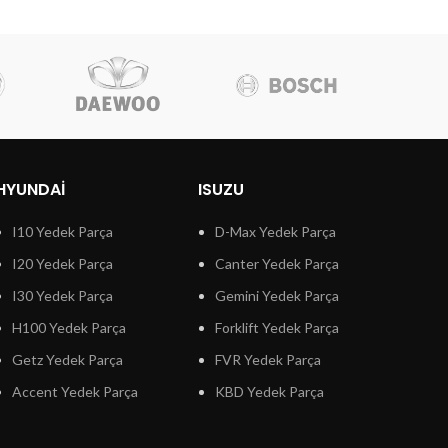
HYUNDAI
ISUZU
I10 Yedek Parça
D-Max Yedek Parça
I20 Yedek Parça
Canter Yedek Parça
I30 Yedek Parça
Gemini Yedek Parça
H100 Yedek Parça
Forklift Yedek Parça
Getz Yedek Parça
FVR Yedek Parça
Accent Yedek Parça
KBD Yedek Parça