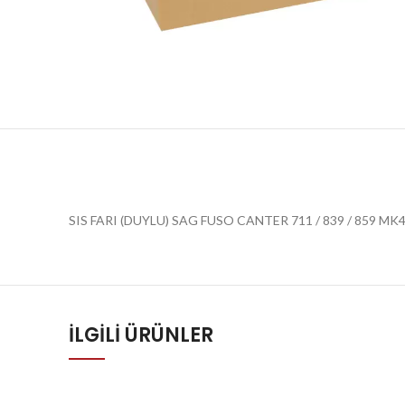
SIS FARI (DUYLU) SAG FUSO CANTER 711 / 839 / 859 M
İLGILI ÜRÜNLER