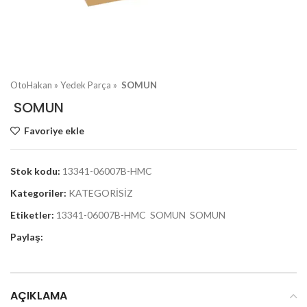
OtoHakan
»
Yedek Parça
»
SOMUN
SOMUN
Favoriye ekle
Stok kodu:
13341-06007B-HMC
Kategoriler:
KATEGORİSİZ
Etiketler:
13341-06007B-HMC SOMUN SOMUN
Paylaş:
AÇIKLAMA