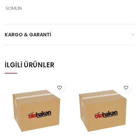
SOMUN
KARGO & GARANTI
İLGILI ÜRÜNLER