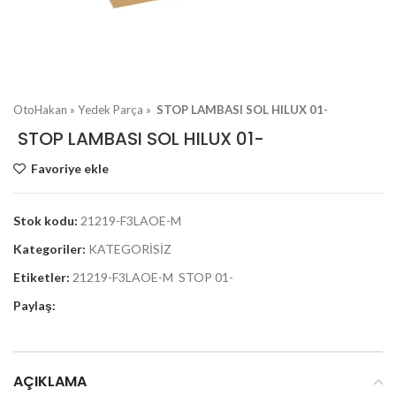
OtoHakan
»
Yedek Parça
»
STOP LAMBASI SOL HILUX 01-
STOP LAMBASI SOL HILUX 01-
Favoriye ekle
Stok kodu:
21219-F3LAOE-M
Kategoriler:
KATEGORİSİZ
Etiketler:
21219-F3LAOE-M STOP 01-
Paylaş:
AÇIKLAMA