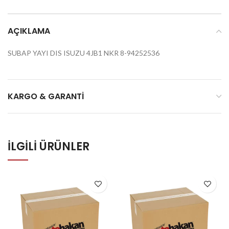
AÇIKLAMA
SUBAP YAYI DIS ISUZU 4JB1 NKR 8-94252536
KARGO & GARANTI
İLGILI ÜRÜNLER