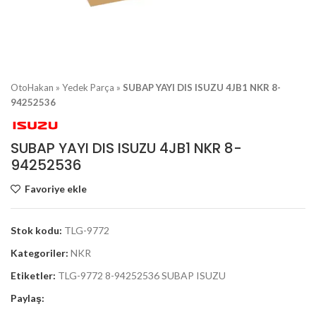
OtoHakan
»
Yedek Parça
»
SUBAP YAYI DIS ISUZU 4JB1 NKR 8-
94252536
SUBAP YAYI DIS ISUZU 4JB1 NKR 8-
94252536
Favoriye ekle
Stok kodu:
TLG-9772
Kategoriler:
NKR
Etiketler:
TLG-9772 8-94252536 SUBAP ISUZU
Paylaş: