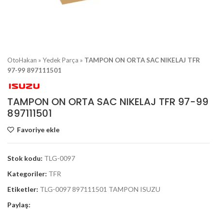
OtoHakan
»
Yedek Parça
»
TAMPON ON ORTA SAC NIKELAJ TFR
97-99 897111501
TAMPON ON ORTA SAC NIKELAJ TFR 97-99
897111501
Favoriye ekle
Stok kodu:
TLG-0097
Kategoriler:
TFR
Etiketler:
TLG-0097 897111501 TAMPON ISUZU
Paylaş: