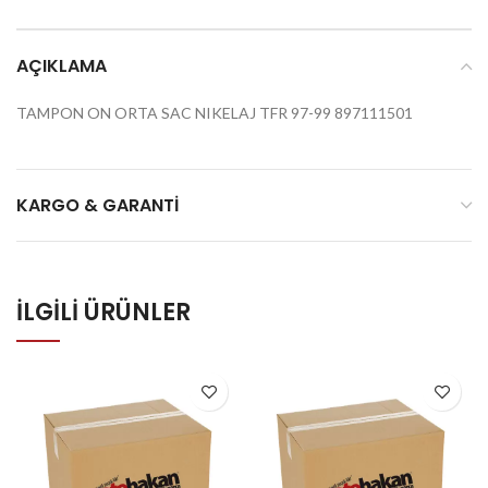
AÇIKLAMA
TAMPON ON ORTA SAC NIKELAJ TFR 97-99 897111501
KARGO & GARANTI
İLGILI ÜRÜNLER