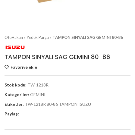
OtoHakan
»
Yedek Parça
»
TAMPON SINYALI SAG GEMINI 80-86
TAMPON SINYALI SAG GEMINI 80-86
Favoriye ekle
Stok kodu:
TW-1218R
Kategoriler:
GEMINI
Etiketler:
TW-1218R 80-86 TAMPON ISUZU
Paylaş: